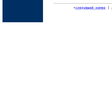
<
следующий номер
|