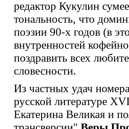
редактор Кукулин сумее
тональность, что домин
поэзии 90-х годов (в э
внутренностей кофейно
поздравить всех любите
словесности.
Из частных удач номера
русской литературе XVI
Екатерина Великая и п
трансверсии"
Веры Пр