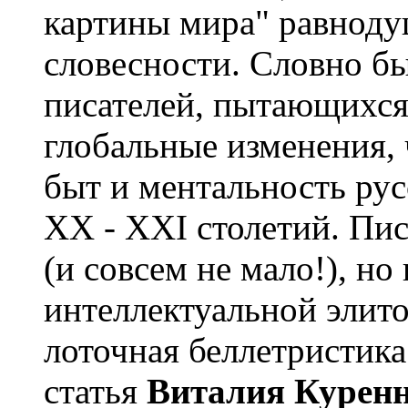
картины мира" равнод
словесности. Словно бы 
писателей, пытающихся 
глобальные изменения,
быт и ментальность рус
XX - XXI столетий. Писа
(и совсем не мало!), но
интеллектуальной элит
лоточная беллетристика 
статья
Виталия Курен