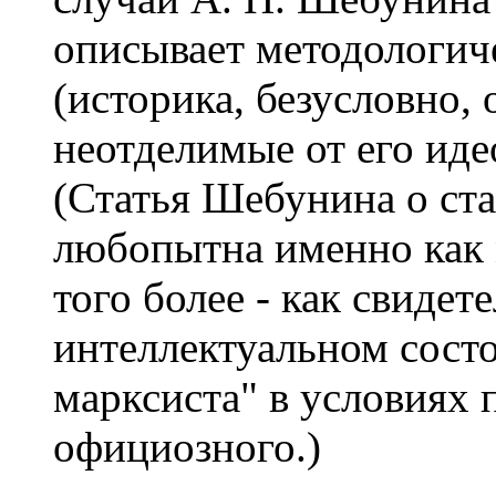
описывает методологи
(историка, безусловно, 
неотделимые от его иде
(Статья Шебунина о ст
любопытна именно как 
того более - как свидет
интеллектуальном сост
марксиста" в условиях
официозного.)