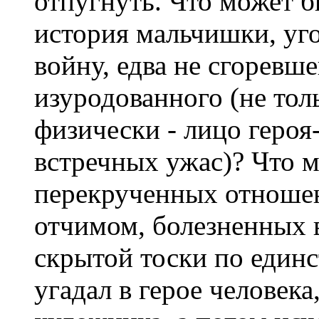
отпугнуть. Что может б
история мальчишки, уг
войну, едва не сгоревше
изуродованного (не тол
физически - лицо героя
встречных ужас)? Что м
перекрученных отношен
отчимом, болезненных 
скрытой тоски по един
угадал в герое человека