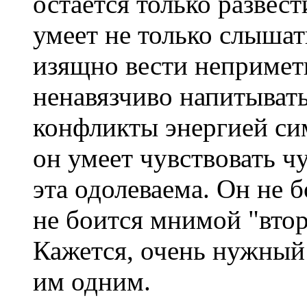
остается только развес
умеет не только слыша
изящно вести непримет
ненавязчиво напитыват
конфликты энергией си
он умеет чувствовать ч
эта одолеваема. Он не 
не боится мнимой "втор
Кажется, очень нужный
им одним.