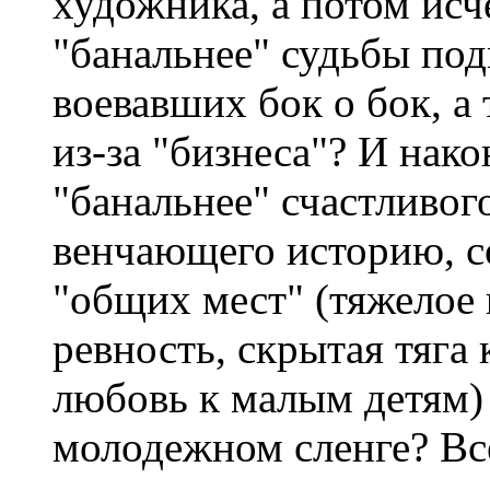
художника, а потом исч
"банальнее" судьбы по
воевавших бок о бок, а
из-за "бизнеса"? И нак
"банальнее" счастливого
венчающего историю, с
"общих мест" (тяжелое 
ревность, скрытая тяга 
любовь к малым детям)
молодежном сленге? Все