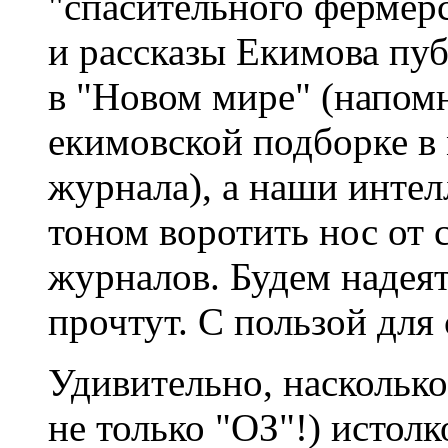
"спасительного фермерс
и рассказы Екимова пу
в "Новом мире" (напом
екимовской подборке в
журнала), а наши инте
тоном воротить нос от
журналов. Будем надеят
прочтут. С пользой для 
Удивительно, наскольк
не только "ОЗ"!) истол