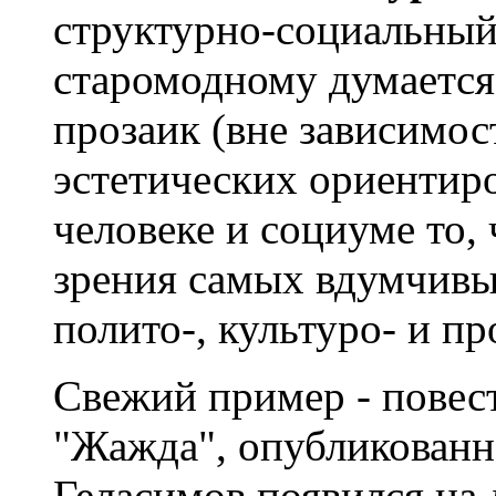
структурно-социальный 
старомодному думается
прозаик (вне зависимос
эстетических ориентиро
человеке и социуме то, 
зрения самых вдумчивы
полито-, культуро- и пр
Свежий пример - повес
"Жажда", опубликованн
Геласимов появился на 