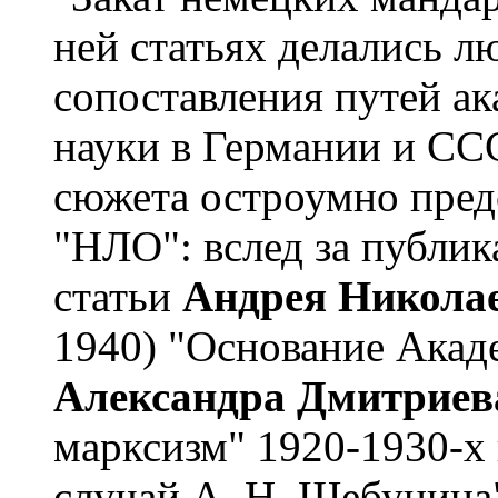
ней статьях делались 
сопоставления путей а
науки в Германии и СС
сюжета остроумно пред
"НЛО": вслед за публик
статьи
Андрея Никола
1940) "Основание Акад
Александра Дмитриев
марксизм" 1920-1930-х 
случай А. Н. Шебунина