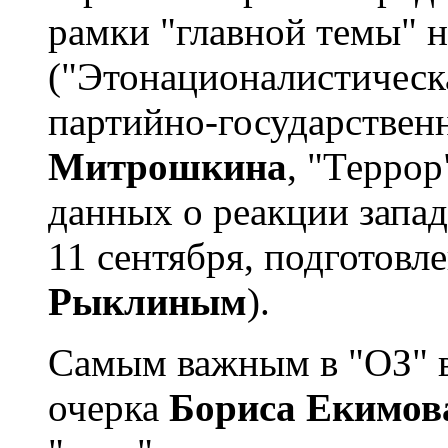
рамки "главной темы" 
("Этонационалистическ
партийно-государствен
Митрошкина
, "Терро
данных о реакции запа
11 сентября, подготов
Рыклиным
).
Самым важным в "ОЗ" в
очерка
Бориса Екимов