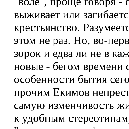
"воле", проще говоря - 
выживает или загибается
крестьянство. Разумеет
этом не раз. Но, во-пер
зорок и едва ли не в к
новые - бегом времени 
особенности бытия сег
прочим Екимов непрест
самую изменчивость жи
к удобным стереотипам,