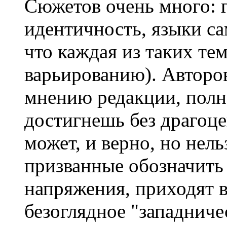
Сюжетов очень много: 
идентичность, языки са
что каждая из таких те
варьированию). Авторов
мнению редакции, полн
достигнешь без драгоц
может, и верно, но нель
призванные обозначить
напряжения, приходят 
безоглядное "западнич