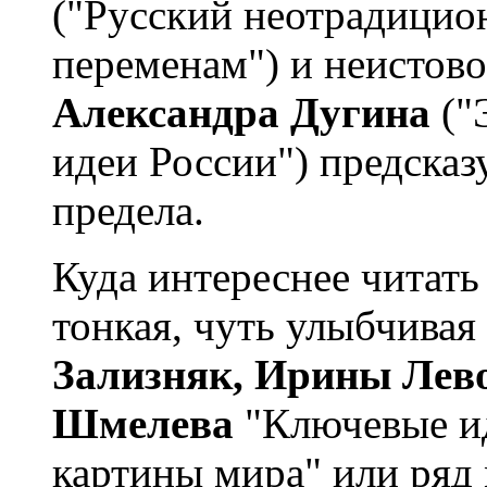
("Русский неотрадицио
переменам") и неистов
Александра Дугина
("
идеи России") предсказ
предела.
Куда интереснее читать 
тонкая, чуть улыбчивая
Зализняк, Ирины Лев
Шмелева
"Ключевые ид
картины мира" или ряд 