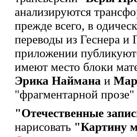
анализируются трансфо
прежде всего, в одичес
переводы из Геснера и 
приложении публикуютс
имеют место блоки мате
Эрика Наймана
и
Мар
"фрагментарной прозе" (
"Отечественные запи
нарисовать
"Картину м