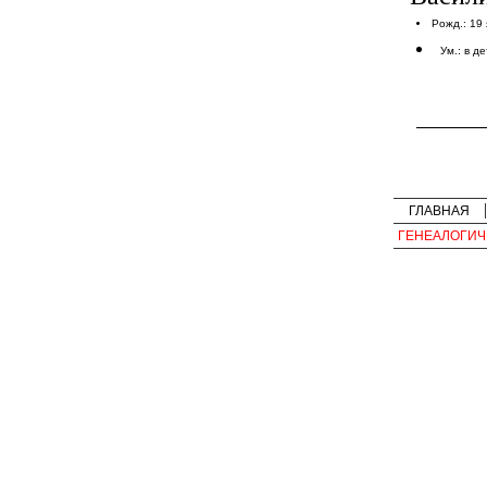
Рожд.: 19
Ум.: в д
ГЛАВНАЯ
ГЕНЕАЛОГИЧ