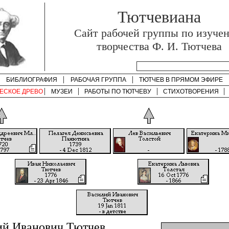
Тютчевиана
Cайт рабочей группы по изуче
творчества Ф. И. Тютчева
БИБЛИОГРАФИЯ
РАБОЧАЯ ГРУППА
ТЮТЧЕВ В ПРЯМОМ ЭФИРЕ
ЕСКОЕ ДРЕВО
МУЗЕИ
РАБОТЫ ПО
ТЮТЧЕВУ
СТИХОТВОРЕНИЯ
ий Иванович Тютчев