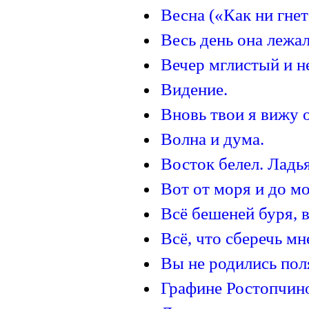
Весна («Как ни гнет
Весь день она лежал
Вечер мглистый и не
Видение.
Вновь твои я вижу о
Волна и дума.
Восток белел. Ладья
Вот от моря и до мо
Всё бешеней буря, вс
Всё, что сберечь мне
Вы не родились поля
Графине Ростопчин