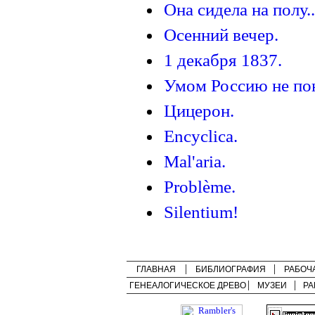
Она сидела на полу..
Осенний вечер.
1 декабря 1837.
Умом Россию не пон
Цицерон.
Encyclica.
Mal'aria.
Problème.
Silentium!
ГЛАВНАЯ
БИБЛИОГРАФИЯ
РАБОЧ
ГЕНЕАЛОГИЧЕСКОЕ ДРЕВО
МУЗЕИ
РА