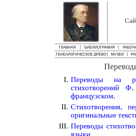
Cай
ГЛАВНАЯ
БИБЛИОГРАФИЯ
РАБОЧ
ГЕНЕАЛОГИЧЕСКОЕ ДРЕВО
МУЗЕИ
РА
Перевод
Переводы на ру
стихотворений Ф.
французском
.
Стихотворения, п
оригинальные текст
Переводы стихотво
языки
.