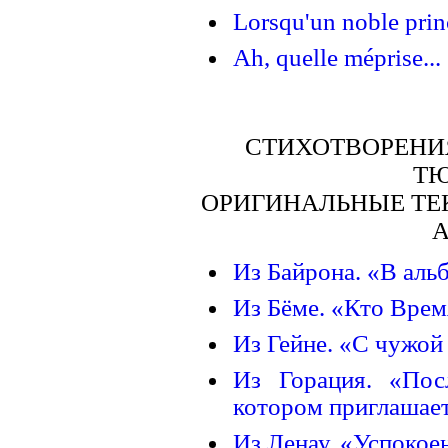
Lorsqu'un noble princ
Ah, quelle méprise...
СТИХОТВОРЕНИЯ
ТЮ
ОРИГИНАЛЬНЫЕ ТЕ
Из Байрона. «В аль
Из Бёме. «Кто Время
Из Гейне. «С чужой
Из Горация. «Пос
котором приглашает
Из Ленау. «Успокое