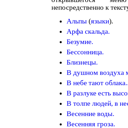
непосредственно к текст
Альпы
(
языки
).
Арфа скальда.
Безумие.
Бессонница.
Близнецы.
В душном воздуха м
В небе тают облака..
В разлуке есть высок
В толпе людей, в н
Весенние воды.
Весенняя гроза.