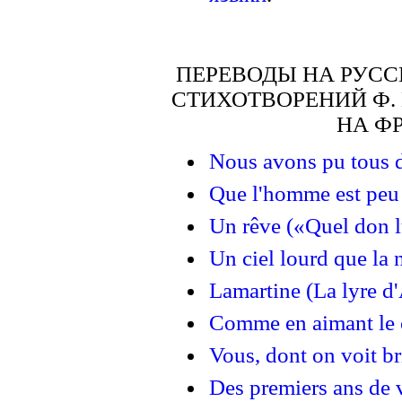
ПЕРЕВОДЫ НА РУС
СТИХОТВОРЕНИЙ Ф.
НА Ф
Nous avons pu tous d
Que l'homme est peu ré
Un rêve («Quel don lu
Un ciel lourd que la n
Lamartine (La lyre d'
Comme en aimant le c
Vous, dont on voit bri
Des premiers ans de v