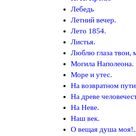
Лебедь
Летний вечер.
Лето 1854.
Листья.
Люблю глаза твои, м
Могила Наполеона.
Море и утес.
На возвратном пути
На древе человечест
На Неве.
Наш век.
О вещая душа моя!.