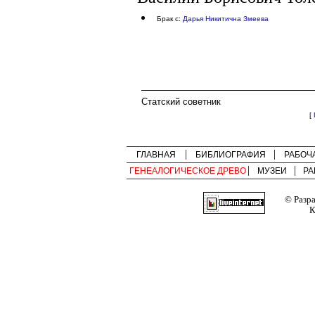
Брак с:
Дарья Никитична Змеева
Статский советник
[
ГЛАВНАЯ
БИБЛИОГРАФИЯ
РАБОЧ
ГЕНЕАЛОГИЧЕСКОЕ ДРЕВО
МУЗЕИ
РА
© Разр
К