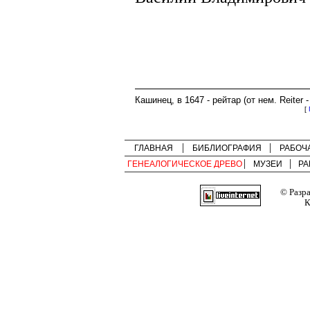
Кашинец, в 1647 - рейтар (от нем. Reiter 
[
ГЛАВНАЯ
БИБЛИОГРАФИЯ
РАБОЧ
ГЕНЕАЛОГИЧЕСКОЕ ДРЕВО
МУЗЕИ
РА
© Разр
К