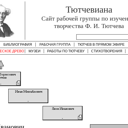
Тютчевиана
Cайт рабочей группы по изуче
творчества Ф. И. Тютчева
БИБЛИОГРАФИЯ
РАБОЧАЯ ГРУППА
ТЮТЧЕВ В ПРЯМОМ ЭФИРЕ
ЕСКОЕ ДРЕВО
МУЗЕИ
РАБОТЫ ПО
ТЮТЧЕВУ
СТИХОТВОРЕНИЯ
Иванович