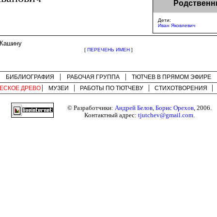
Родственн
Дети:
Иван Яковлевич
 Кашину
[
ПЕРЕЧЕНЬ ИМЕН
]
БИБЛИОГРАФИЯ
РАБОЧАЯ ГРУППА
ТЮТЧЕВ В ПРЯМОМ ЭФИРЕ
ЕСКОЕ ДРЕВО
МУЗЕИ
РАБОТЫ ПО
ТЮТЧЕВУ
СТИХОТВОРЕНИЯ
© Разработчики:
Андрей Белов
,
Борис Орехов
, 2006.
Контактный адрес:
tjutchev@gmail.com
.