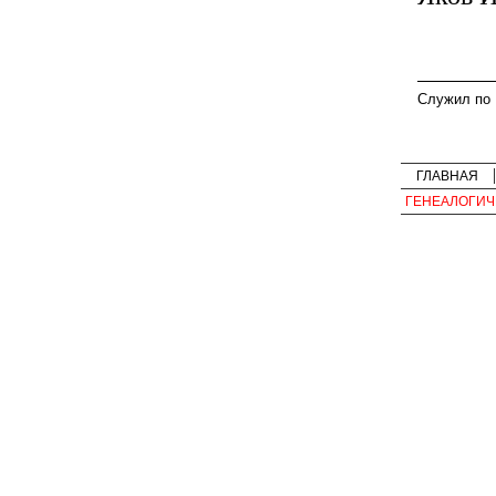
Служил по
ГЛАВНАЯ
ГЕНЕАЛОГИЧ