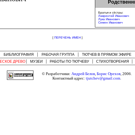
Родственн
Братья и сёстры:
Лаврентий Иванович
Лука Иванович
Семен Иванович
[
ПЕРЕЧЕНЬ ИМЕН
]
БИБЛИОГРАФИЯ
РАБОЧАЯ ГРУППА
ТЮТЧЕВ В ПРЯМОМ ЭФИРЕ
ЕСКОЕ ДРЕВО
МУЗЕИ
РАБОТЫ ПО
ТЮТЧЕВУ
СТИХОТВОРЕНИЯ
© Разработчики:
Андрей Белов
,
Борис Орехов
, 2006.
Контактный адрес:
tjutchev@gmail.com
.