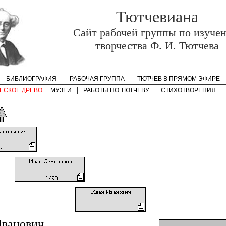
Тютчевиана
Cайт рабочей группы по изуче
творчества Ф. И. Тютчева
БИБЛИОГРАФИЯ
РАБОЧАЯ ГРУППА
ТЮТЧЕВ В ПРЯМОМ ЭФИРЕ
ЕСКОЕ ДРЕВО
МУЗЕИ
РАБОТЫ ПО
ТЮТЧЕВУ
СТИХОТВОРЕНИЯ
Иванович