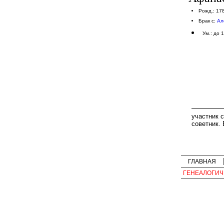
Рожд.: 17
Брак с:
Ал
Ум.: до 
участник 
советник. 
ГЛАВНАЯ
ГЕНЕАЛОГИЧ