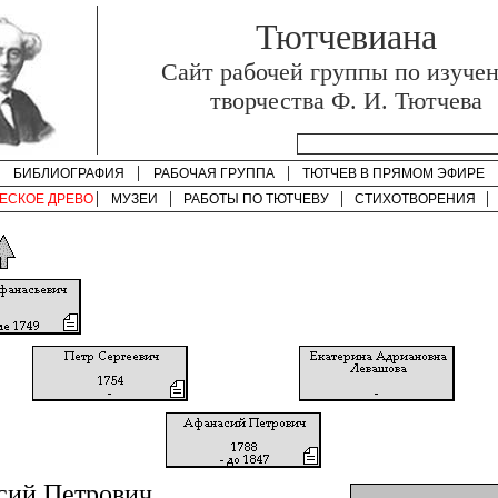
Тютчевиана
Cайт рабочей группы по изуче
творчества Ф. И. Тютчева
БИБЛИОГРАФИЯ
РАБОЧАЯ ГРУППА
ТЮТЧЕВ В ПРЯМОМ ЭФИРЕ
ЕСКОЕ ДРЕВО
МУЗЕИ
РАБОТЫ ПО
ТЮТЧЕВУ
СТИХОТВОРЕНИЯ
сий Петрович