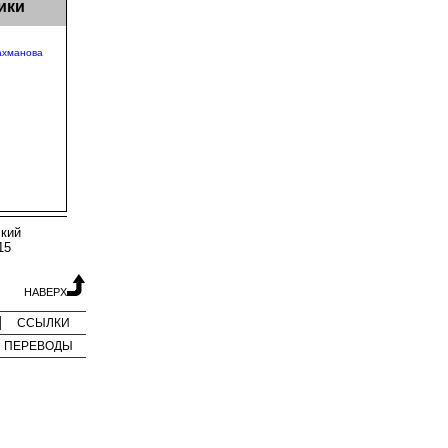
ики
ахманова
ский
15
НАВЕРХ
ССЫЛКИ
ПЕРЕВОДЫ