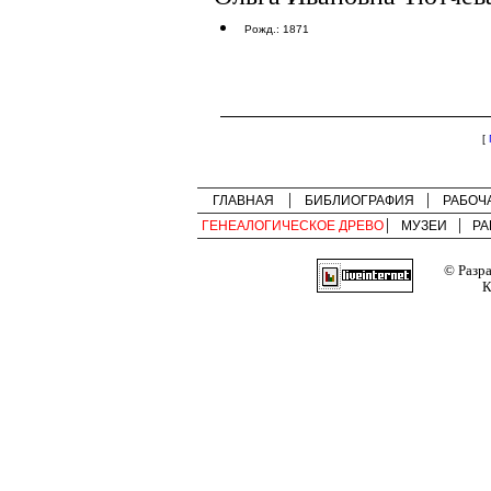
Рожд.: 1871
[
ГЛАВНАЯ
БИБЛИОГРАФИЯ
РАБОЧ
ГЕНЕАЛОГИЧЕСКОЕ ДРЕВО
МУЗЕИ
РА
© Разр
К