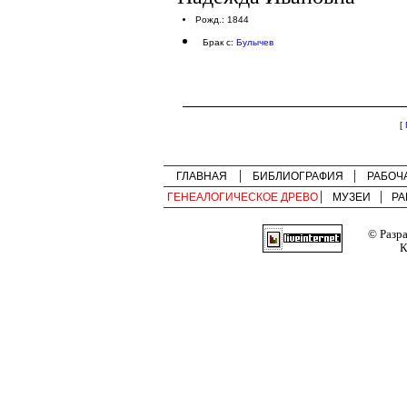
Рожд.: 1844
Брак с:
Булычев
[
ГЛАВНАЯ
БИБЛИОГРАФИЯ
РАБОЧ
ГЕНЕАЛОГИЧЕСКОЕ ДРЕВО
МУЗЕИ
РА
© Разр
К