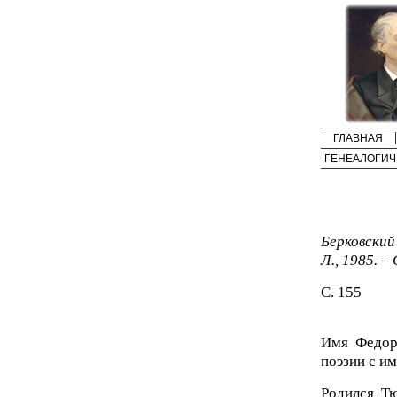
ГЛАВНАЯ
ГЕНЕАЛОГИЧ
Берковски
Л., 1985. –
С. 155
Имя Федора
поэзии с и
Родился Тю