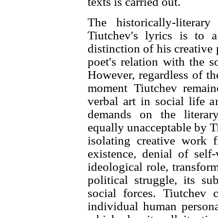
texts is carried out.
The historically-litera
Tiutchev's lyrics is to 
distinction of his creative
poet's relation with the s
However, regardless of the
moment Tiutchev remaine
verbal art in social life
demands on the litera
equally unacceptable by Ti
isolating creative work 
existence, denial of self-
ideological role, transfor
political struggle, its s
social forces. Tiutchev 
individual human personal