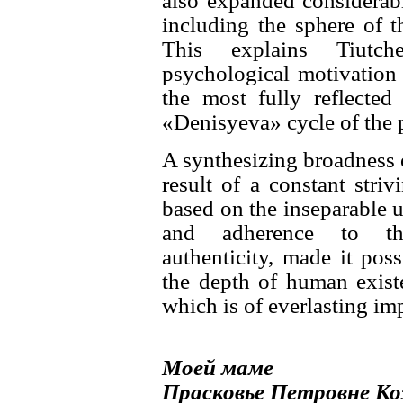
also expanded considerabl
including the sphere of t
This explains Tiutch
psychological motivation 
the most fully reflecte
«Denisyeva» cycle of the 
A synthesizing broadness o
result of a constant strivi
based on the inseparable u
and adherence to the 
authenticity, made it poss
the depth of human existe
which is of everlasting im
Моей маме
Прасковье Петровне Ко