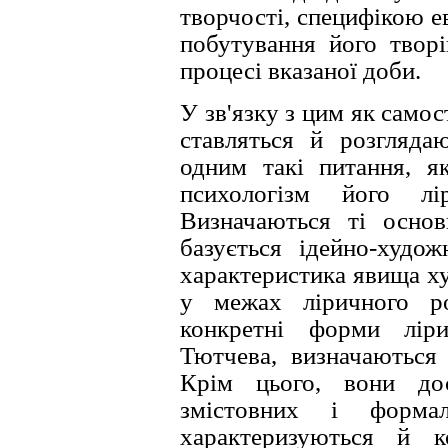
творчостi, специфiкою 
побутування його творi
процесi вказаної доби.
У зв'язку з цим як самос
ставляться й розгляда
одним такi питання, як
психологiзм його лi
Визначаються тi основ
базується iдейно-худож
характеристика явища ху
у межах лiричного ро
конкретнi форми лiри
Тютчева, визначаються 
Крiм цього, вони до
змiстовних i форма
характеризуються й к