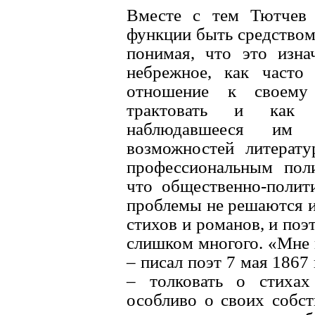
Вместе с тем Тютчев 
функции быть средством
понимая, что это изна
небрежное, как часто
отношение к своему 
трактовать и как 
наблюдавшееся им 
возможностей литерат
профессиональным пол
что общественно-полит
проблемы не решаются и
стихов и романов, и поэ
слишком многого. «Мне 
– писал поэт 7 мая 1867
– толковать о стихах
особливо о своих собст