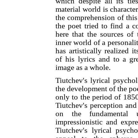
which despite all its ti
material world is character
the comprehension of this 
the poet tried to find a 
here that the sources of 
inner world of a personalit
has artistically realized i
of his lyrics and to a gr
image as a whole.
Tiutchev's lyrical psych
the development of the poet
only to the period of 1850
Tiutchev's perception and
on the fundamental u
impressionistic and expre
Tiutchev's lyrical psych