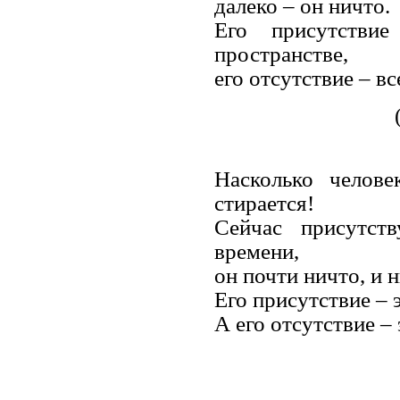
далеко – он ничто.
Его присутстви
пространстве,
его отсутствие – в
Насколько челове
стирается!
Сейчас присутст
времени,
он почти ничто, и н
Его присутствие – э
А его отсутствие –