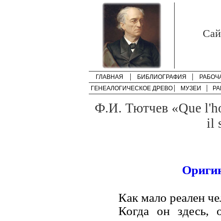
Cай
ГЛАВНАЯ
БИБЛИОГРАФИЯ
РАБОЧ
ГЕНЕАЛОГИЧЕСКОЕ ДРЕВО
МУЗЕИ
РА
Ф.И. Тютчев «Que l'ho
il 
Оригин
Как мало реален чел
Когда он здесь, 