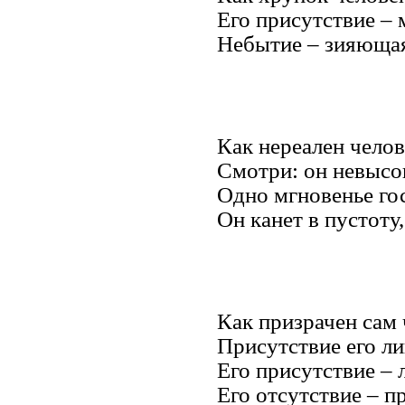
Его присутствие – 
Небытие – зияющая
Как нереален челов
Смотри: он невысо
Одно мгновенье гос
Он канет в пустоту,
Как призрачен сам 
Присутствие его ли
Его присутствие – л
Его отсутствие – 