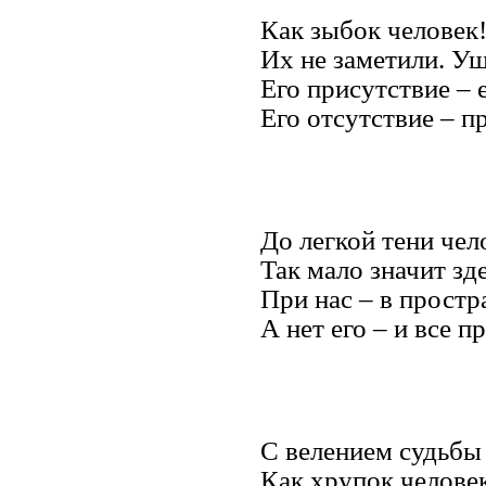
Как зыбок человек!
Их не заметили. Уш
Его присутствие – 
Его отсутствие – п
До легкой тени чел
Так мало значит зде
При нас – в простра
А нет его – и все п
С велением судьбы
Как хрупок человек