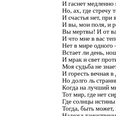
И гаснет медленно 
Но, ах, где стречу 
И счастья нет, при 
И вы, мои поля, и 
Вы мертвы! И от ва
И что мне в вас те
Нет в мире одного 
Встает ли день, но
И мрак и свет прот
Моя судьба не знае
И горесть вечная в
Но долго ль странн
Когда на лучший м
Тот мир, где нет си
Где солнцы истины 
Тогда, быть может,
Надежд таинственн