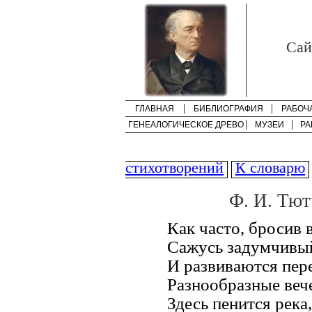
Cай
ГЛАВНАЯ
БИБЛИОГРАФИЯ
РАБОЧ
ГЕНЕАЛОГИЧЕСКОЕ ДРЕВО
МУЗЕИ
РА
стихотворений
К словарю
Ф. И. Тют
Как часто, бросив 
Сажусь задумчивый 
И развиваются пер
Разнообразные веч
Здесь пенится река