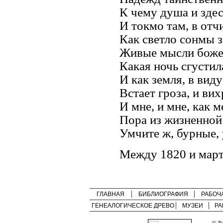
К чему душа и зде
И токмо там, в отчи
Как светло сонмы 
Живые мысли боже
Какая ночь сгустил
И как земля, в виду
Встает гроза, и ви
И мне, и мне, как 
Пора из жизненной
Умчите ж, бурные, 
Между 1820 и март
ГЛАВНАЯ
БИБЛИОГРАФИЯ
РАБОЧ
ГЕНЕАЛОГИЧЕСКОЕ ДРЕВО
МУЗЕИ
РА