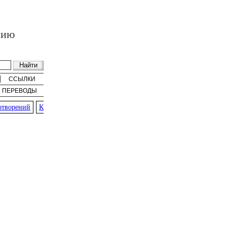
нию
ССЫЛКИ
ПЕРЕВОДЫ
ворений
К