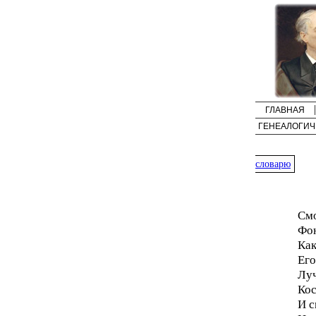
ГЛАВНАЯ
ГЕНЕАЛОГИЧ
словарю
Смо
Фон
Как
Его
Луч
Кос
И с