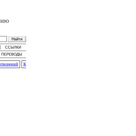
нию
ССЫЛКИ
ПЕРЕВОДЫ
ворений
К