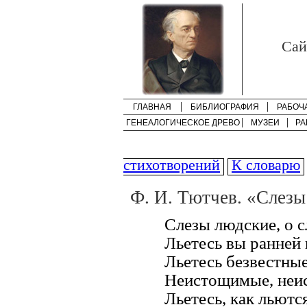
Cай
ГЛАВНАЯ
БИБЛИОГРАФИЯ
РАБОЧ
ГЕНЕАЛОГИЧЕСКОЕ ДРЕВО
МУЗЕИ
РА
стихотворений
К словарю
Ф. И. Тютчев. «Слезы 
Слезы людские, о с
Льетесь вы ранней 
Льетесь безвестные
Неистощимые, неи
Льетесь, как льютс