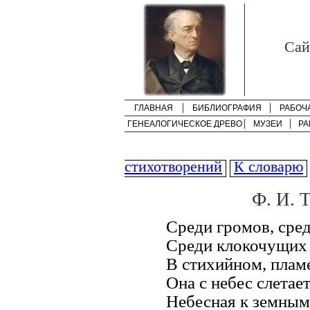
Cай
ГЛАВНАЯ
БИБЛИОГРАФИЯ
РАБОЧ
ГЕНЕАЛОГИЧЕСКОЕ ДРЕВО
МУЗЕИ
РА
стихотворений
К словарю
Ф. И. 
Среди громов, сред
Среди клокочущих 
В стихийном, плам
Она с небес слетает
Небесная к земным