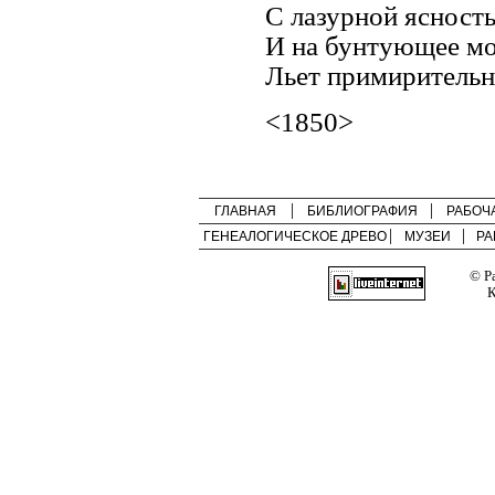
С лазурной ясность
И на бунтующее м
Льет примирительн
<1850>
ГЛАВНАЯ
БИБЛИОГРАФИЯ
РАБОЧ
ГЕНЕАЛОГИЧЕСКОЕ ДРЕВО
МУЗЕИ
РА
© Р
К