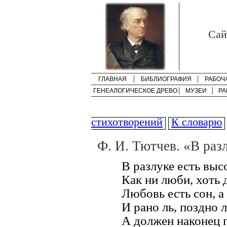
Cай
ГЛАВНАЯ
БИБЛИОГРАФИЯ
РАБОЧ
ГЕНЕАЛОГИЧЕСКОЕ ДРЕВО
МУЗЕИ
РА
стихотворений
К словарю
Ф. И. Тютчев. «В разл
В разлуке есть выс
Как ни люби, хоть д
Любовь есть сон, а
И рано ль, поздно 
А должен наконец п