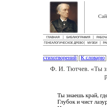
Cай
ГЛАВНАЯ
БИБЛИОГРАФИЯ
РАБОЧ
ГЕНЕАЛОГИЧЕСКОЕ ДРЕВО
МУЗЕИ
РА
стихотворений
К словарю
Ф. И. Тютчев. «Ты з
р
Ты знаешь край, где
Глубок и чист лазу