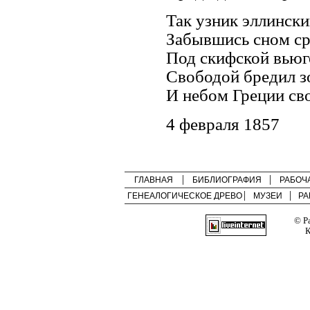
Так узник эллинск
Забывшись сном ср
Под скифской вьюг
Свободой бредил 
И небом Греции св
4 февраля 1857
ГЛАВНАЯ
БИБЛИОГРАФИЯ
РАБОЧ
ГЕНЕАЛОГИЧЕСКОЕ ДРЕВО
МУЗЕИ
РА
© Р
К