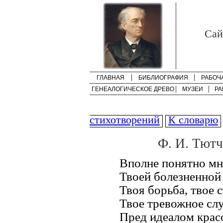
Cай
ГЛАВНАЯ
БИБЛИОГРАФИЯ
РАБОЧ
ГЕНЕАЛОГИЧЕСКОЕ ДРЕВО
МУЗЕИ
РА
стихотворений
К словарю
Ф. И. Тютч
Вполне понятно мн
Твоей болезненной
Твоя борьба, твое 
Твое тревожное сл
Пред идеалом красо