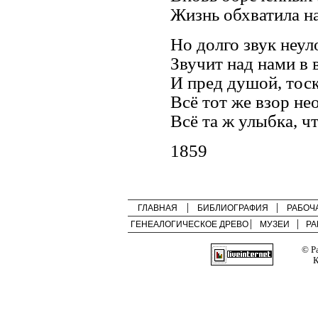
Жизнь обхватила на
Но долго звук неу
Звучит над нами в
И пред душой, тос
Всё тот же взор не
Всё та ж улыбка, чт
1859
ГЛАВНАЯ
БИБЛИОГРАФИЯ
РАБОЧ
ГЕНЕАЛОГИЧЕСКОЕ ДРЕВО
МУЗЕИ
РА
© Р
К