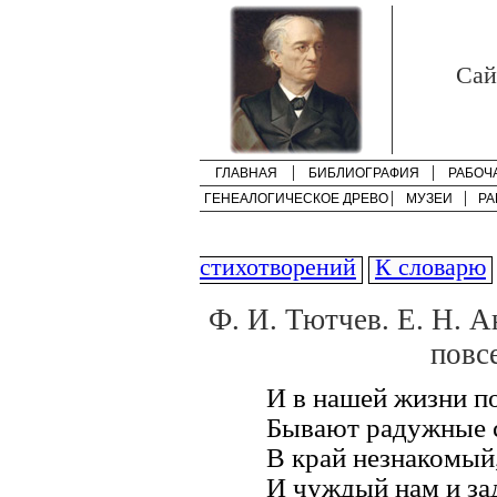
Cай
ГЛАВНАЯ
БИБЛИОГРАФИЯ
РАБОЧ
ГЕНЕАЛОГИЧЕСКОЕ ДРЕВО
МУЗЕИ
РА
стихотворений
К словарю
Ф. И. Тютчев. Е. Н. 
повсе
И в нашей жизни п
Бывают радужные 
В край незнакомый
И чуждый нам и з