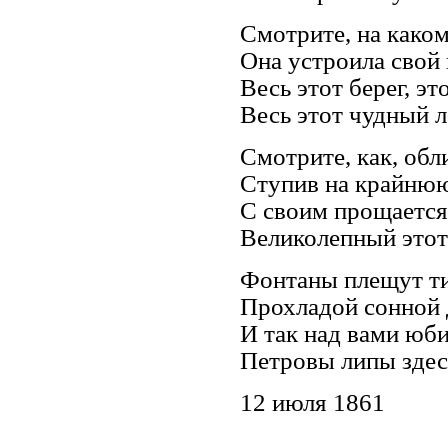
Смотрите, на како
Она устроила свой 
Весь этот берег, эт
Весь этот чудный л
Смотрите, как, обл
Ступив на крайнюю
С своим прощается
Великолепный этот 
Фонтаны плещут т
Прохладой сонной 
И так над вами юб
Петровы липы здесь
12 июля 1861