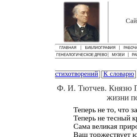
Cай
ГЛАВНАЯ
БИБЛИОГРАФИЯ
РАБОЧ
ГЕНЕАЛОГИЧЕСКОЕ ДРЕВО
МУЗЕИ
РА
стихотворений
К словарю
Ф. И. Тютчев. Князю 
жизни по
Теперь не то, что з
Теперь не тесный к
Сама великая прир
Ваш торжествует ю