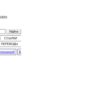
нию
ССЫЛКИ
ПЕРЕВОДЫ
ворений
К
»