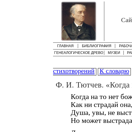
Cай
ГЛАВНАЯ
БИБЛИОГРАФИЯ
РАБОЧ
ГЕНЕАЛОГИЧЕСКОЕ ДРЕВО
МУЗЕИ
РА
стихотворений
К словарю
Ф. И. Тютчев. «Когда 
Когда на то нет бож
Как ни страдай она
Душа, увы, не выст
Но может выстрадат