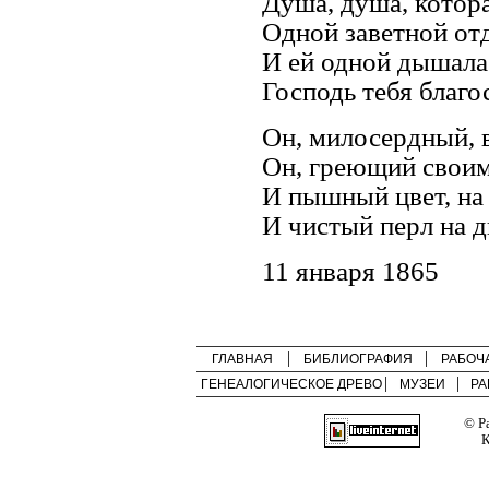
Душа, душа, котор
Одной заветной от
И ей одной дышала 
Господь тебя благо
Он, милосердный, 
Он, греющий свои
И пышный цвет, на
И чистый перл на д
11 января 1865
ГЛАВНАЯ
БИБЛИОГРАФИЯ
РАБОЧ
ГЕНЕАЛОГИЧЕСКОЕ ДРЕВО
МУЗЕИ
РА
© Р
К