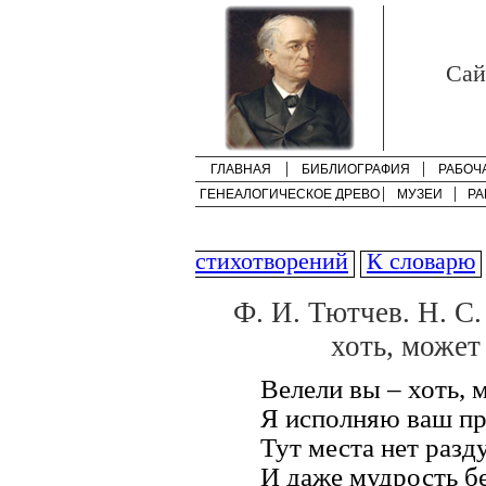
Cай
ГЛАВНАЯ
БИБЛИОГРАФИЯ
РАБОЧ
ГЕНЕАЛОГИЧЕСКОЕ ДРЕВО
МУЗЕИ
РА
стихотворений
К словарю
Ф. И. Тютчев. Н. С
хоть, может 
Велели вы – хоть, 
Я исполняю ваш пр
Тут места нет разд
И даже мудрость бе