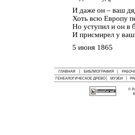
И даже он – ваш дя
Хоть всю Европу п
Но уступил и он в 
И присмирел у ваши
5 июня 1865
ГЛАВНАЯ
БИБЛИОГРАФИЯ
РАБОЧ
ГЕНЕАЛОГИЧЕСКОЕ ДРЕВО
МУЗЕИ
РА
© Р
К