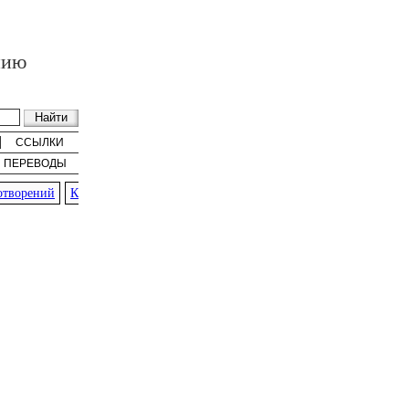
нию
ССЫЛКИ
ПЕРЕВОДЫ
ворений
К