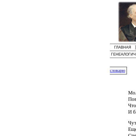
ГЛАВНАЯ
ГЕНЕАЛОГИЧ
словарю
Мол
Пов
Что
И б
Чут
Еще
Спя