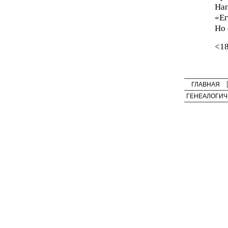
Нап
«Ег
Но 
<1
ГЛАВНАЯ
ГЕНЕАЛОГИЧ