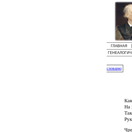
ГЛАВНАЯ
ГЕНЕАЛОГИЧ
словарю
Как
На 
Так
Рук
Чре