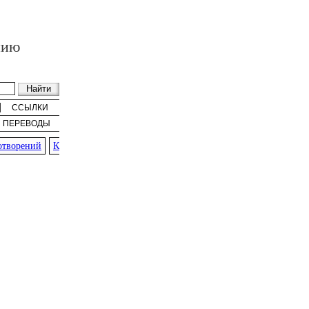
нию
ССЫЛКИ
ПЕРЕВОДЫ
ворений
К