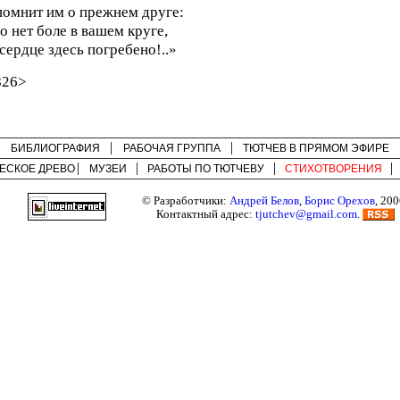
омнит им о прежнем друге:
о нет боле в вашем круге,
сердце здесь погребено!..»
826>
БИБЛИОГРАФИЯ
РАБОЧАЯ ГРУППА
ТЮТЧЕВ В ПРЯМОМ ЭФИРЕ
ЕСКОЕ ДРЕВО
МУЗЕИ
РАБОТЫ ПО
ТЮТЧЕВУ
СТИХОТВОРЕНИЯ
© Разработчики:
Андрей Белов
,
Борис Орехов
, 200
Контактный адрес:
tjutchev@gmail.com
.