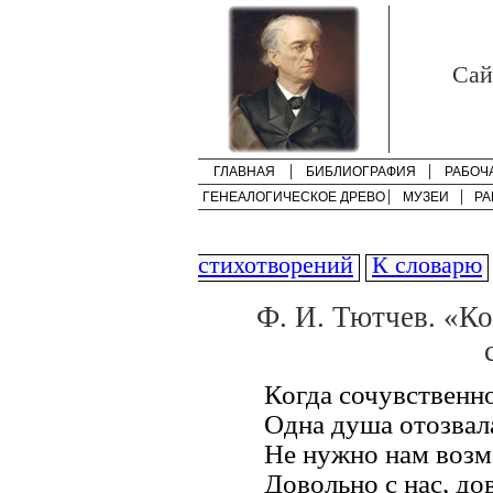
Cай
ГЛАВНАЯ
БИБЛИОГРАФИЯ
РАБОЧ
ГЕНЕАЛОГИЧЕСКОЕ ДРЕВО
МУЗЕИ
РА
стихотворений
К словарю
Ф. И. Тютчев. «Ко
Когда сочувственн
Одна душа отозвал
Не нужно нам возм
Довольно с нас, дов