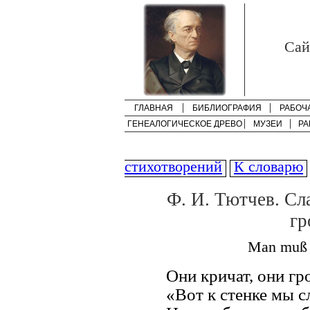
Cай
ГЛАВНАЯ
БИБЛИОГРАФИЯ
РАБОЧ
ГЕНЕАЛОГИЧЕСКОЕ ДРЕВО
МУЗЕИ
РА
стихотворений
К словарю
Ф. И. Тютчев. Сл
гр
Man muß d
Они кричат, они гр
«Вот к стенке мы 