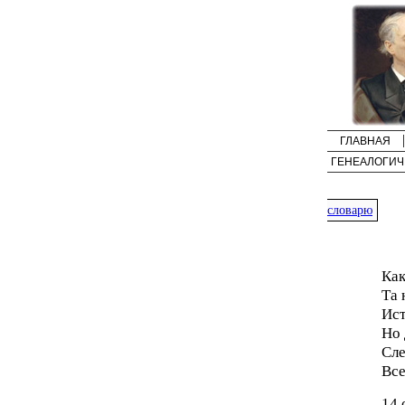
ГЛАВНАЯ
ГЕНЕАЛОГИЧ
словарю
Как
Та 
Ист
Но 
Сле
Все
14 