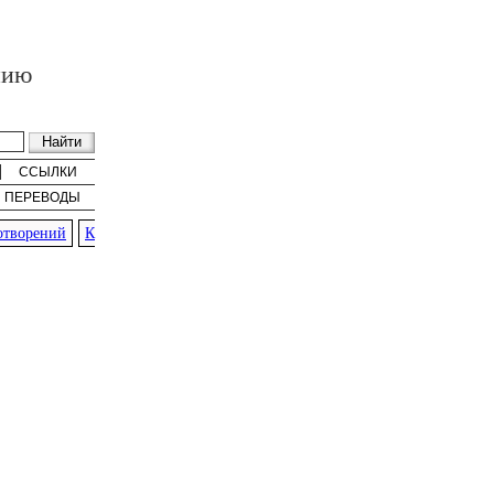
нию
ССЫЛКИ
ПЕРЕВОДЫ
ворений
К