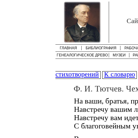
Cай
ГЛАВНАЯ
БИБЛИОГРАФИЯ
РАБОЧ
ГЕНЕАЛОГИЧЕСКОЕ ДРЕВО
МУЗЕИ
РА
стихотворений
К словарю
Ф. И. Тютчев. Че
На ваши, братья, п
Навстречу вашим л
Навстречу вам иде
С благоговейным у