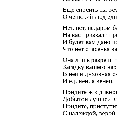
Еще сносить ты ос
О чешский люд ед
Нет, нет, недаром б
На вас призвали пр
И будет вам дано п
Что нет спасенья в
Она лишь разрешит
Загадку вашего нар
В ней и духовная с
И единения венец.
Придите ж к дивно
Добытой лучшей в
Придите, приступит
С надеждой, верой