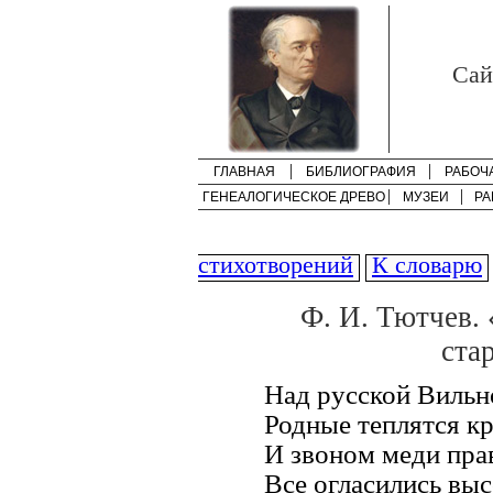
Cай
ГЛАВНАЯ
БИБЛИОГРАФИЯ
РАБОЧ
ГЕНЕАЛОГИЧЕСКОЕ ДРЕВО
МУЗЕИ
РА
стихотворений
К словарю
Ф. И. Тютчев.
ста
Над русской Вильн
Родные теплятся к
И звоном меди пра
Все огласились выс