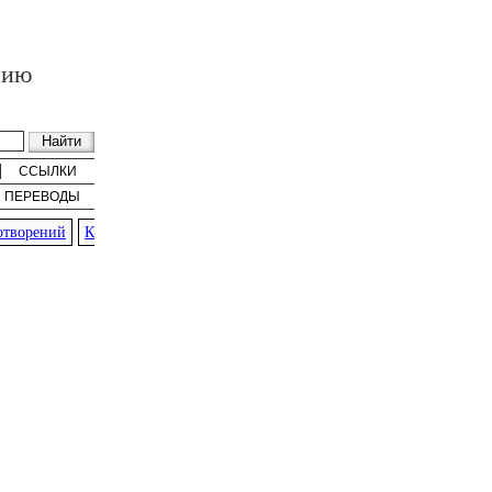
нию
ССЫЛКИ
ПЕРЕВОДЫ
ворений
К