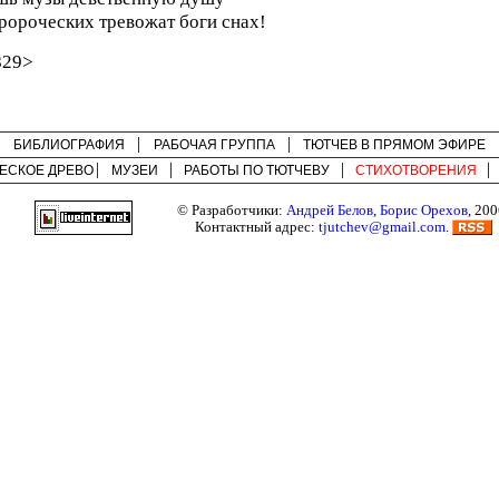
ророческих тревожат боги снах!
829>
БИБЛИОГРАФИЯ
РАБОЧАЯ ГРУППА
ТЮТЧЕВ В ПРЯМОМ ЭФИРЕ
ЕСКОЕ ДРЕВО
МУЗЕИ
РАБОТЫ ПО
ТЮТЧЕВУ
СТИХОТВОРЕНИЯ
© Разработчики:
Андрей Белов
,
Борис Орехов
, 200
Контактный адрес:
tjutchev@gmail.com
.