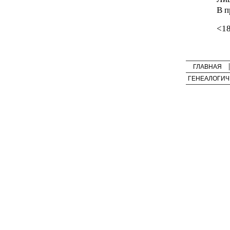
В п
<1
ГЛАВНАЯ
ГЕНЕАЛОГИЧ