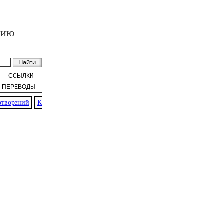
нию
ССЫЛКИ
ПЕРЕВОДЫ
ворений
К