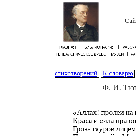
Cай
ГЛАВНАЯ
БИБЛИОГРАФИЯ
РАБОЧ
ГЕНЕАЛОГИЧЕСКОЕ ДРЕВО
МУЗЕИ
РА
стихотворений
К словарю
Ф. И. Тю
«Аллах! пролей на 
Краса и сила прав
Гроза гяуров лице