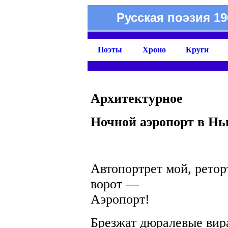
Русская поэзия 19
Поэты
Хроно
Круги
Архитектурное
Ночной аэропорт в Н
Фа
Автопортрет мой, ретор
ворот —
Аэропорт!
Брезжат дюралевые вир