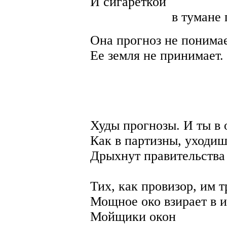
И сигареткой
в тумане гори
Она прогноз не понимае
Ее земля не принимает.
Инт
Худы прогнозы. И ты в 
Как в партизны, уходиш
Дрыхнут правительства
в парах 
Тих, как провизор, им 
Мощное око взирает в 
Мойщики окон