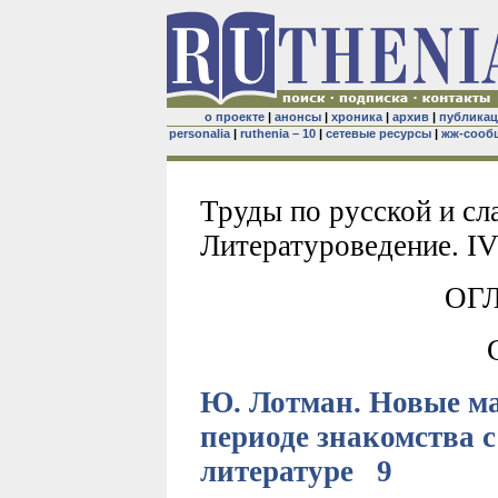
о проекте
|
анонсы
|
хроника
|
архив
|
публика
personalia
|
ruthenia – 10
|
сетевые ресурсы
|
жж-сооб
Труды по русской и сл
Литературоведение. IV 
ОГ
Ю. Лотман. Новые м
периоде знакомства 
литературе 9