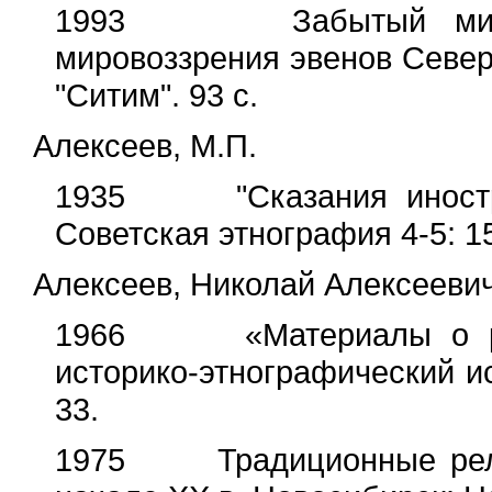
1993 Забытый мир пре
мировоззрения эвенов Север
"Ситим". 93 с.
Алексеев, М.П.
1935 "Сказания иностран
Советская этнография 4-5: 1
Алексеев, Николай Алексееви
1966 «Материалы о рели
историко-этнографический ис
33.
1975 Традиционные религ