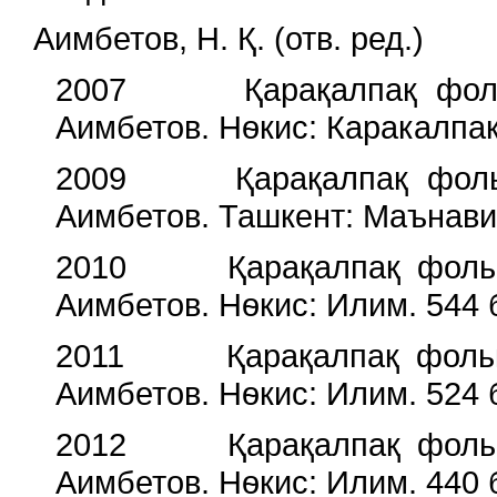
Аимбетов, Н. Қ. (отв. ред.)
2007 Қарақалпақ фолькло
Аимбетов. Нѳкис: Каракалпак
2009 Қарақалпақ фолькло
Аимбетов. Ташкент: Маънавия
2010 Қарақалпақ фольклор
Аимбетов. Нѳкис: Илим. 544 
2011 Қарақалпақ фольклор
Аимбетов. Нѳкис: Илим. 524 
2012 Қарақалпақ фольклор
Аимбетов. Нѳкис: Илим. 440 