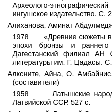
Археолого-этнографически
ингушское издательство. С. 2
Алиханова, Аминат Абдулмед
1978 «Древние сюжеты в п
эпохи бронзы и раннего 
Дагестанский филиал АН 
литературы им. Г. Цадасы. С.
Алксните, Айна, О. Амбайнис
(составители)
1958 Латышские народные
Латвийской ССР. 527 с.