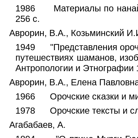
1986 Материалы по нанайск
256 с.
Аврорин, В.А., Козьминский И.
1949 "Представления ороче
путешествиях шаманов, изоб
Антропологии и Этнографии 1
Аврорин, В.А., Елена Павловн
1966 Орочские сказки и миф
1978 Орочские тексты и слов
Агабабаев, А.