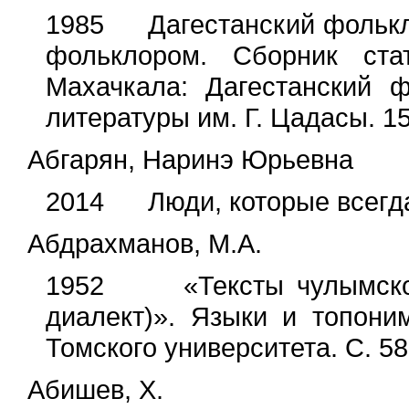
1985 Дагестанский фолькло
фольклором. Сборник стат
Махачкала: Дагестанский 
литературы им. Г. Цадасы. 15
Абгарян, Наринэ Юрьевна
2014 Люди, которые всегда с
Абдрахманов, М.А.
1952 «Тексты чулымско-т
диалект)». Языки и топоним
Томского университета. С. 58
Абишев, Х.