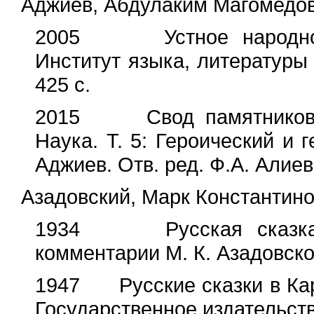
Аджиев, Абдулаким Магомедо
2005 Устное народное т
Институт языка, литературы
425 с.
2015 Свод памятников фо
Наука. Т. 5: Героический и 
Аджиев. Отв. ред. Ф.А. Алиев
Азадовский, Марк Константин
1934 Русская сказка. 
комментарии М. К. Азадовског
1947 Русские сказки в Каре
Государственное издательств