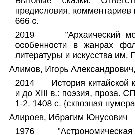
Бытовые сказки. Ответст
предисловия, комментариев и
666 с.
2019 "Архаический моти
особенности в жанрах фол
литературы и искусства им. 
Алимов, Игорь Александрович
2014 История китайской кл
и до XIII в.: поэзия, проза. 
1-2. 1408 с. {сквозная нумера
Алироев, Ибрагим Юнусович
1976 "Астрономическая те