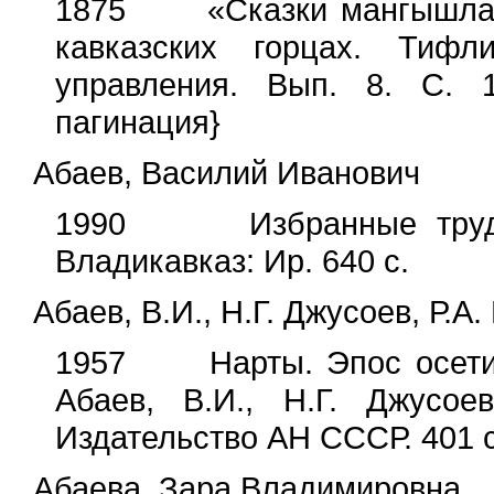
1875 «Сказки мангышлакск
кавказских горцах. Тифли
управления. Вып. 8. С. 1
пагинация}
Абаев, Василий Иванович
1990 Избранные труды. 
Владикавказ: Ир. 640 с.
Абаев, В.И., Н.Г. Джусоев, Р.А.
1957 Нарты. Эпос осетинс
Абаев, В.И., Н.Г. Джусое
Издательство АН СССР. 401 с
Абаева, Зара Владимировна