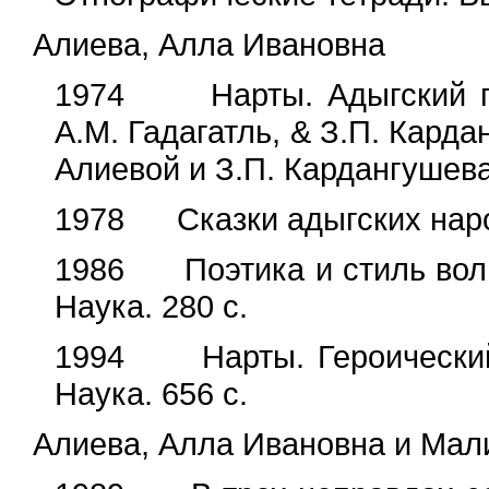
Алиева, Алла Ивановна
1974 Нарты. Адыгский гер
А.М. Гадагатль, & З.П. Карда
Алиевой и З.П. Кардангушева.
1978 Сказки адыгских народ
1986 Поэтика и стиль волш
Наука. 280 с.
1994 Нарты. Героический 
Наука. 656 с.
Алиева, Алла Ивановна и Мал