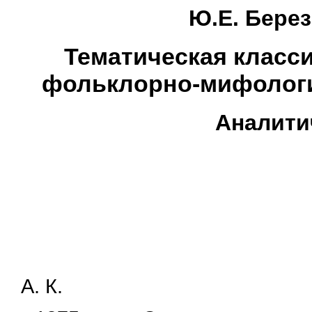
Ю.Е. Берез
Тематическая класс
фольклорно-мифологи
Аналити
A. К.