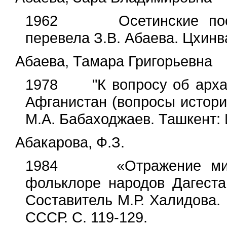
1962 Осетинские посло
перевела З.В. Абаева. Цхинв
Абаева, Тамара Григорьевна
1978 "К вопросу об архаи
Афганистан (вопросы истории
М.А. Бабаходжаев. Ташкент: 
Абакарова, Ф.З.
1984 «Отражение мифол
фольклоре народов Дагеста
Составитель М.Р. Халидова.
СССР. С. 119-129.