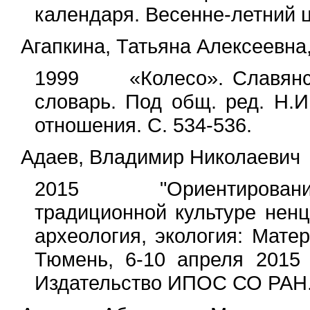
календаря. Весенне-летний ци
Агапкина, Татьяна Алексеевн
1999 «Колесо». Славянски
словарь. Под общ. ред. Н.И
отношения. С. 534-536.
Адаев, Владимир Николаевич
2015 "Ориентирование 
традиционной культуре ненц
археология, экология: Мате
Тюмень, 6-10 апреля 2015 
Издательство ИПОС СО РАН. 