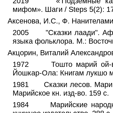
2019 «’Подземные карли
мифом». Шаги / Steps 5(2): 1
Аксенова, И.С., Ф. Нанителами
2005 "Сказки лаади". Афри
языка фольклора. М.: Восточн
Акцорин, Виталий Александро
1972 Тошто марий ой-влак
Йошкар-Ола: Книгам лукшо ма
1981 Сказки лесов. Марий
Марийское кн. изд-во. 159 с.
1984 Марийские народные