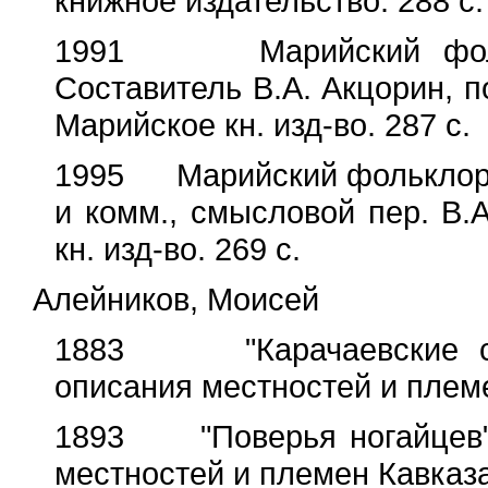
книжное издательство. 288 с.
1991 Марийский фолькл
Составитель В.А. Акцорин, п
Марийское кн. изд-во. 287 с.
1995 Марийский фольклор. С
и комм., смысловой пер. В.
кн. изд-во. 269 с.
Алейников, Моисей
1883 "Карачаевские ска
описания местностей и племен
1893 "Поверья ногайцев".
местностей и племен Кавказа. 