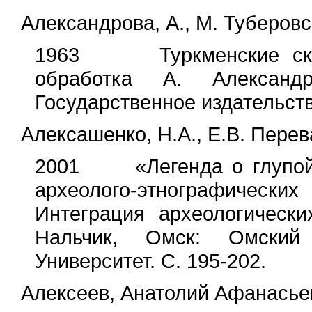
Александрова, А., М. Туберов
1963 Туркменские сказк
обработка А. Александ
Государственное издательств
Алексашенко, Н.А., Е.В. Пере
2001 «Легенда о глупой ж
археолого-этнографических
Интеграция археологически
Нальчик, Омск: Омский 
Университет. С. 195-202.
Алексеев, Анатолий Афанасье