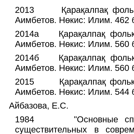
2013 Қарақалпақ фольклор
Аимбетов. Нѳкис: Илим. 462 
2014а Қарақалпақ фолькло
Аимбетов. Нѳкис: Илим. 560 
2014б Қарақалпақ фолькло
Аимбетов. Нѳкис: Илим. 560 
2015 Қарақалпақ фольклор
Аимбетов. Нѳкис: Илим. 544 
Айбазова, Е.С.
1984 "Основные спосо
существительных в соврем