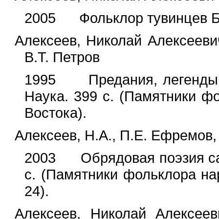
2005 Фольклор тувинцев Бай
Алексеев, Николай Алексееви
В.Т. Петров
1995 Предания, легенды и
Наука. 399 с. (Памятники ф
Востока).
Алексеев, Н.А., П.Е. Ефремов,
2003 Обрядовая поэзия саха
с. (Памятники фольклора на
24).
Алексеев, Николай Алексеев