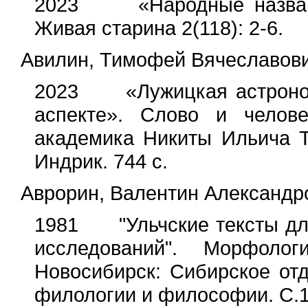
2023 «Народные названия
Живая старина 2(118): 2-6.
Авилин, Тимофей Вячеславови
2023 «Лужицкая астрономи
аспекте». Слово и челов
академика Никиты Ильича То
Индрик. 744 с.
Аврорин, Валентин Александр
1981 "Ульчские тексты для
исследований". Морфоло
Новосибирск: Сибирское от
филологии и философии. С.1