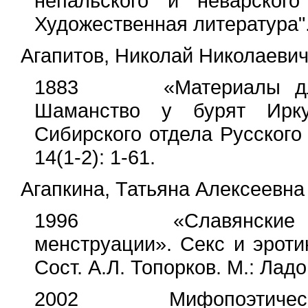
непальского и неварског
Художественная литература".
Агапитов, Николай Николаевич
1883 «Материалы для 
Шаманство у бурят Иркут
Сибирского отдела Русского
14(1-2): 1-61.
Агапкина, Татьяна Алексеевна
1996 «Славянские обр
менструации». Секс и эроти
Сост. А.Л. Топорков. М.: Ладо
2002 Мифопоэтические 