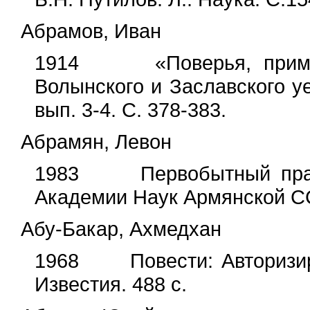
Абрамов, Иван
1914 «Поверья, приметы
Волынского и Заславского уе
вып. 3-4. С. 378-383.
Абрамян, Левон
1983 Первобытный праздн
Академии Наук Армянской СС
Абу-Бакар, Ахмедхан
1968 Повести: Авторизиро
Известия. 488 с.