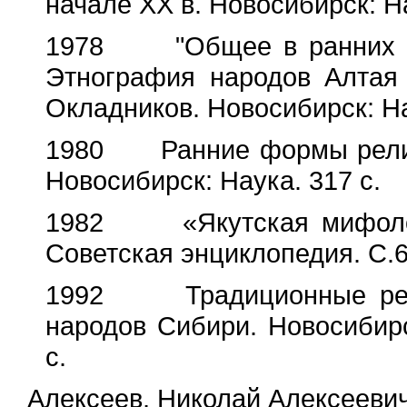
начале XX в. Новосибирск: На
1978 "Общее в ранних фор
Этнография народов Алтая 
Окладников. Новосибирск: На
1980 Ранние формы религи
Новосибирск: Наука. 317 с.
1982 «Якутская мифологи
Советская энциклопедия. С.6
1992 Традиционные рели
народов Сибири. Новосибирс
с.
Алексеев, Николай Алексеевич