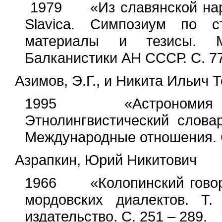
1979 «Из славянской народ
Slavica. Симпозиум по ст
материалы и тезисы. М
Балканистики АН СССР. С. 77
Азимов, Э.Г., и Никита Ильич 
1995 «Астрономия наро
Этнолингвистический словар
Международные отношения. С
Азрапкин, Юрий Никитович
1966 «Колопинский говор 
мордовских диалектов. Т.
издательство. С. 251 – 289.