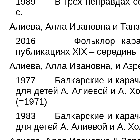
1989 В трех неправдах сор
с.
Алиева, Алла Ивановна и Тан
2016 Фольклор карачае
публикациях XIX – середины 
Алиева, Алла Ивановна, и Азр
1977 Балкарские и карачае
для детей А. Алиевой и А. Хо
(=1971)
1983 Балкарские и карачае
для детей А. Алиевой и А. Хо