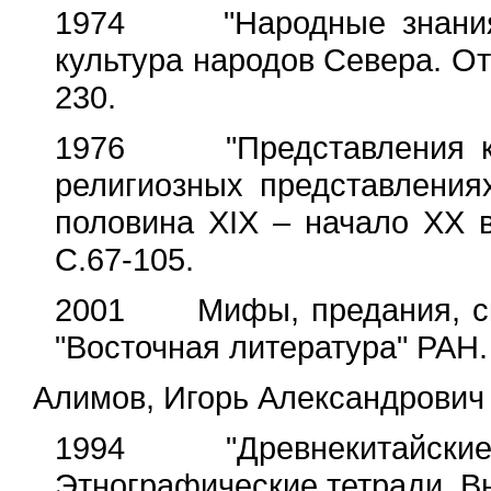
1974 "Народные знания к
культура народов Севера. Отв
230.
1976 "Представления кет
религиозных представления
половина XIX – начало XX в.
С.67-105.
2001 Мифы, предания, ска
"Восточная литература" РАН. 
Алимов, Игорь Александрович
1994 "Древнекитайские па
Этнографические тетради. Вы