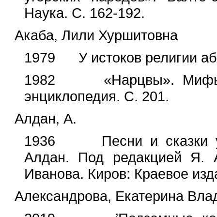
Наука. С. 162-192.
Акаба, Лили Хуршитовна
1979 У истоков религии абх
1982 «Нарцвы». Мифы на
энциклопедия. С. 201.
Алдан, А.
1936 Песни и сказки удм
Алдан. Под редакцией Я. 
Иванова. Киров: Краевое изда
Александрова, Екатерина Вла