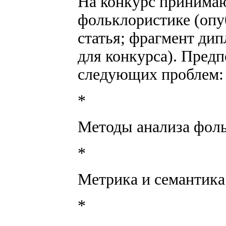
На конкурс принимаю
фольклористике (опу
статья; фрагмент дип
для конкурса). Предп
следующих проблем:
*
Методы анализа фоль
*
Метрика и семантика
*