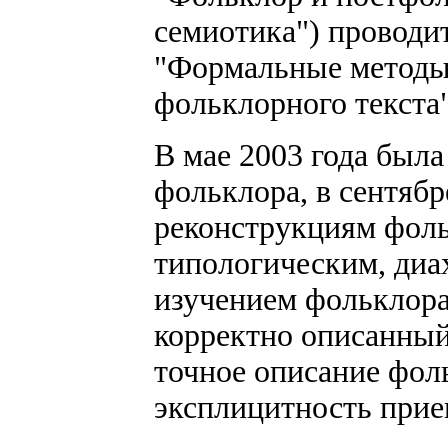
семиотика") провод
"Формальные методы
фольклорного текста"
В мае 2003 года был
фольклора, в сентяб
реконструкциям фоль
типологическим, ди
изучением фольклора
корректно описанный
точное описание фол
эксплицитность прие