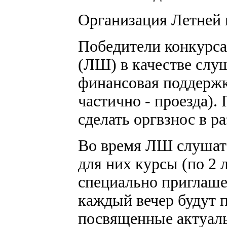
Организация Летней
Победители конкурс
(ЛШ) в качестве слуш
финансовая поддержк
частично - проезда).
сделать оргвзнос в ра
Во время ЛШ слушат
для них курсы (по 2 
специально приглаше
каждый вечер будут 
посвященные актуал