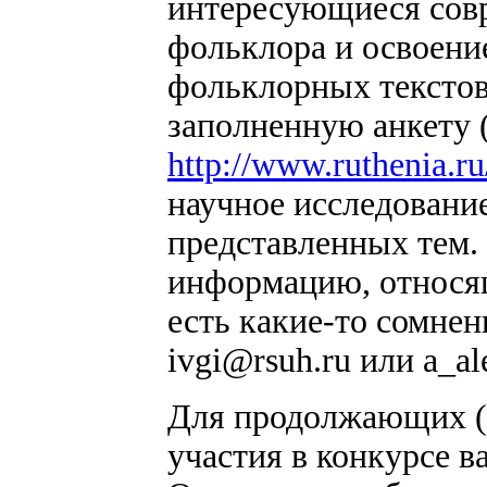
интересующиеся сов
фольклора и освоени
фольклорных текстов
заполненную анкету (
http://www.ruthenia.ru
научное исследовани
представленных тем.
информацию, относящ
есть какие-то сомнен
ivgi@rsuh.ru
или
a_al
Для продолжающих (
участия в конкурсе в