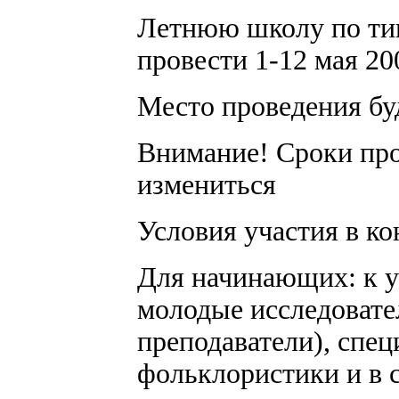
Летнюю школу по ти
провести 1-12 мая 200
Место проведения буд
Внимание! Сроки про
измениться
Условия участия в ко
Для начинающих: к у
молодые исследовате
преподаватели), спе
фольклористики и в 