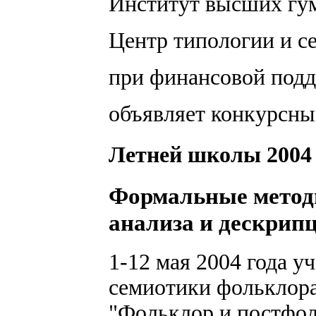
Институт высших гу
Центр типологии и с
при финансовой под
объявляет конкурсны
Летней школы 2004
Формальные мето
анализа и дескрип
1-12 мая 2004 года 
семиотики фольклора
"Фольклор и постфол