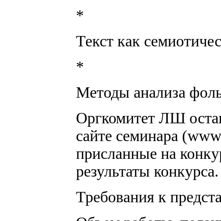
*
Текст как семиотичес
*
Методы анализа фоль
Оргкомитет ЛШ остав
сайте семинара (www.r
присланные на конкур
результаты конкурса.
Требования к предст