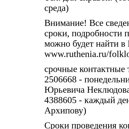
среда)
Внимание! Все сведе
сроки, подробности п
можно будет найти в 
www.ruthenia.ru/folkl
срочные контактные 
2506668 - понедельни
Юрьевича Неклюдова
4388605 - каждый де
Архипову)
Сроки проведения ко