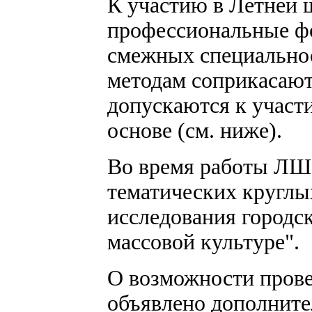
К участию в Летней 
профессиональные фо
смежных специальнос
методам соприкасаю
допускаются к участ
основе (см. ниже).
Во время работы ЛШ 
тематических круглы
исследования городс
массовой культуре".
О возможности прове
объявлено дополните