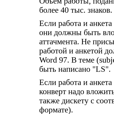
Объем работы, поданн
более 40 тыс. знаков.
Если работа и анкета
они должны быть вло
аттачмента. Не присы
работой и анкетой до
Word 97. В теме (sub
быть написано "LS".
Если работа и анкета
конверт надо вложить
также дискету с соо
формате).