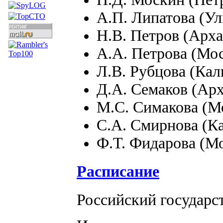
А.П. Липатова (Ул
Н.В. Петров (Арха
А.А. Петрова (Мо
Л.В. Рубцова (Кал
Д.А. Семаков (Арх
М.С. Симакова (М
С.А. Смирнова (Ка
Ф.Т. Фидарова (М
Расписание
Российский государс