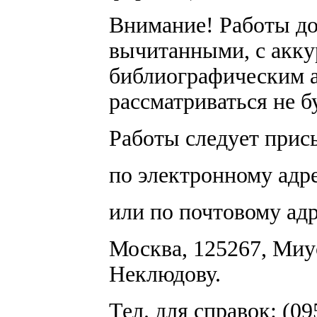
Внимание! Работы д
вычитанными, с акк
библиографическим а
рассматриваться не б
Работы следует прис
по электронному адр
или по почтовому адр
Москва, 125267, Миу
Неклюдову.
Тел. для справок: (0