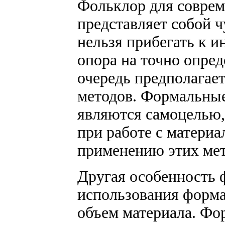
Фольклор для соврем
представляет собой ч
нельзя прибегать к 
опора на точно опре
очередь предполагае
методов. Формальные
являются самоцелью,
при работе с матери
применению этих мет
Другая особенность ф
использования форма
объем материала. Фо