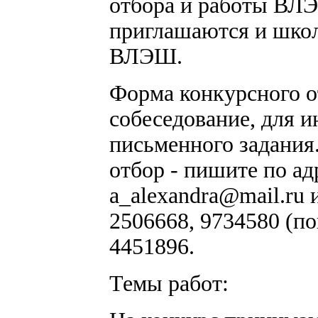
отбора и работы ВЛЭ
приглашаются и школ
ВЛЭШ.
Форма конкурсного о
собеседование, для 
письменного задани
отбор - пишите по а
a_alexandra@mail.ru
и
2506668, 9734580 (по
4451896.
Темы работ: