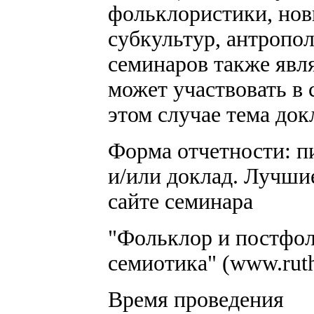
фольклористики, но
субкультур, антропол
семинаров также явл
может участвовать в 
этом случае тема док
Форма отчетности: п
и/или доклад. Лучши
сайте семинара
"Фольклор и постфол
семиотика" (www.ruthe
Время проведения