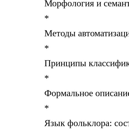
Морфология и семант
*
Методы автоматизаци
*
Принципы классифик
*
Формальное описание
*
Язык фольклора: сост