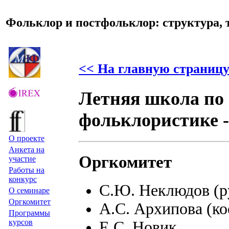
Фольклор и постфольклор: структура, 
<< На главную страницу
Летняя школа по
фольклористике -
О проекте
Анкета на
Оргкомитет
участие
Работы на
конкурс
C.Ю. Неклюдов (р
О семинаре
Оргкомитет
А.С. Архипова (ко
Программы
курсов
Е.С. Новик