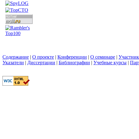
Содержание
|
О проекте
|
Конференции
|
О семинаре
|
Участни
Указатели
|
Диссертации
|
Библиографии
|
Учебные курсы
|
Пар