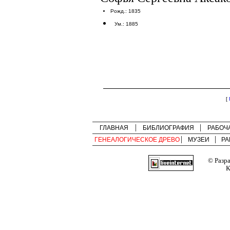
Рожд.: 1835
Ум.: 1885
[
ГЛАВНАЯ
БИБЛИОГРАФИЯ
РАБОЧ
ГЕНЕАЛОГИЧЕСКОЕ ДРЕВО
МУЗЕИ
РА
© Разр
К