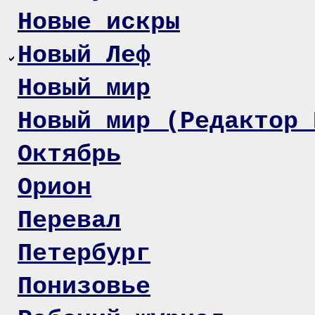
Новые искры
Новый Леф
Новый мир
Новый мир (Редактор 
Октябрь
Орион
Перевал
Петербург
Понизовье