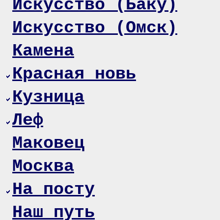
Искусство (Баку)
Искусство (Омск)
Камена
Красная новь
Кузница
Леф
Маковец
Москва
На посту
Наш путь