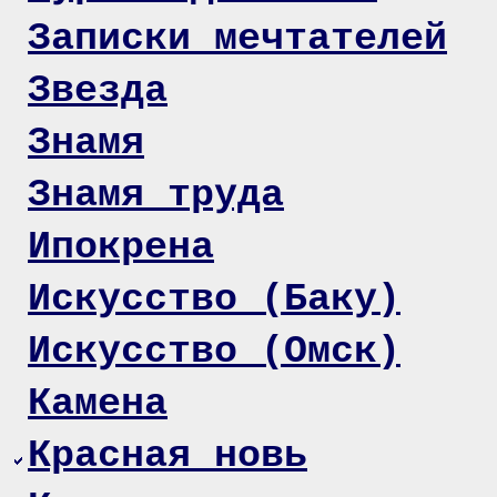
Записки мечтателей
Звезда
Знамя
Знамя труда
Ипокрена
Искусство (Баку)
Искусство (Омск)
Камена
Красная новь