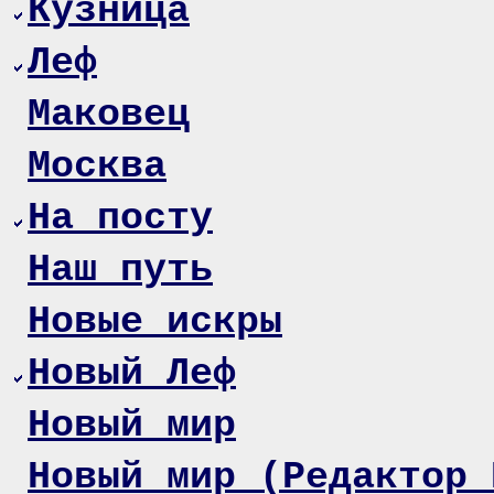
Кузница
Леф
Маковец
Москва
На посту
Наш путь
Новые искры
Новый Леф
Новый мир
Новый мир (Редактор 