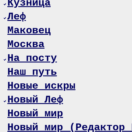
Кузница
Леф
Маковец
Москва
На посту
Наш путь
Новые искры
Новый Леф
Новый мир
Новый мир (Редактор 