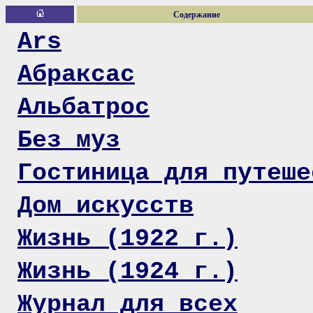
Содержание
Ars
Абраксас
Альбатрос
Без муз
Гостиница для путеше
Дом искусств
Жизнь (1922 г.)
Жизнь (1924 г.)
Журнал для всех