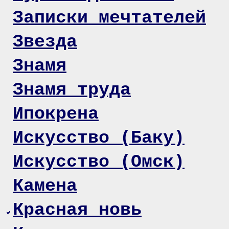
Записки мечтателей
Звезда
Знамя
Знамя труда
Ипокрена
Искусство (Баку)
Искусство (Омск)
Камена
Красная новь