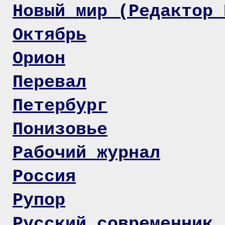
Новый мир (Редактор 
Октябрь
Орион
Перевал
Петербург
Понизовье
Рабочий журнал
Россия
Рупор
Русский современник