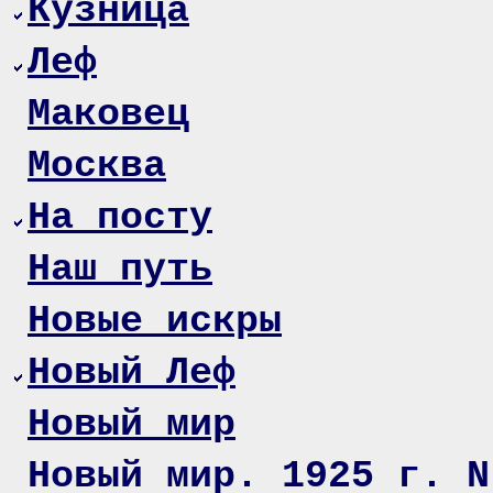
Кузница
Леф
Маковец
Москва
На посту
Наш путь
Новые искры
Новый Леф
Новый мир
Новый мир. 1925 г. N