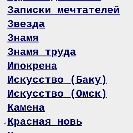
Записки мечтателей
Звезда
Знамя
Знамя труда
Ипокрена
Искусство (Баку)
Искусство (Омск)
Камена
Красная новь