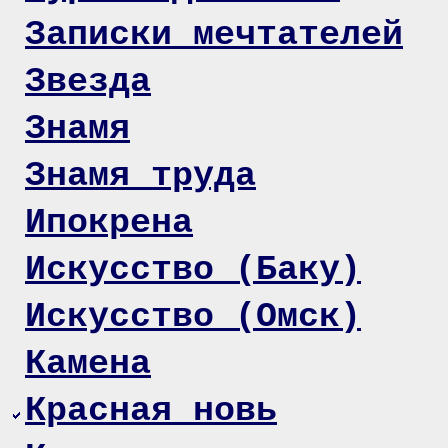
Записки мечтателей
Звезда
Знамя
Знамя труда
Ипокрена
Искусство (Баку)
Искусство (Омск)
Камена
Красная новь