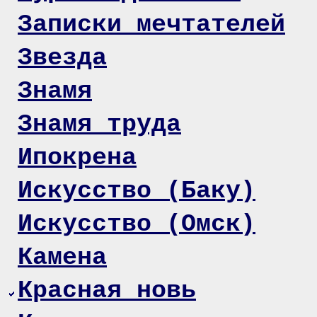
Записки мечтателей
Звезда
Знамя
Знамя труда
Ипокрена
Искусство (Баку)
Искусство (Омск)
Камена
Красная новь