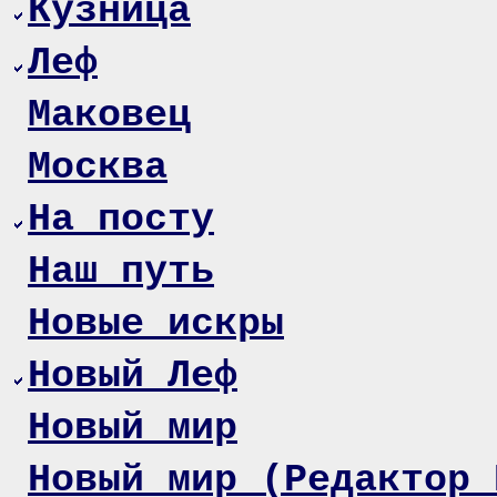
Кузница
Леф
Маковец
Москва
На посту
Наш путь
Новые искры
Новый Леф
Новый мир
Новый мир (Редактор 