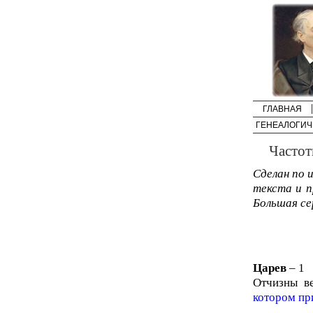
ГЛАВНАЯ
ГЕНЕАЛОГИЧ
Частот
Сделан по 
текста и пр
Большая се
Царев
– 1
Отчизны в
котором пр