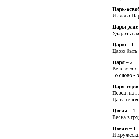
Царь-осво
И слово Ца
Царьграде
Ударить в к
Царю
– 1
Царю быть 
Царя
– 2
Великого сл
То слово - 
Царя-геро
Певец, на г
Царя-героя 
Цвела
– 1
Весна в гру
Цвели
– 1
И дружески 